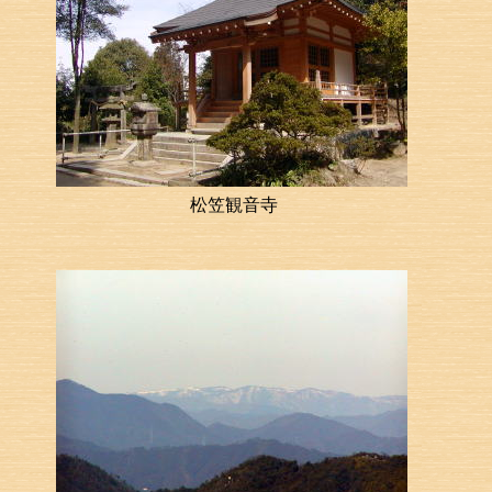
松笠観音寺