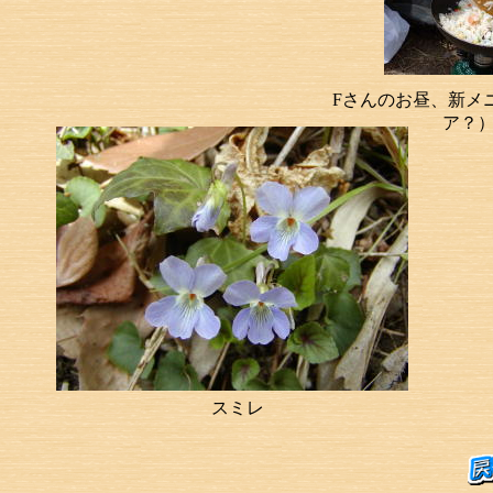
Fさんのお昼、新メ
ア？
スミレ