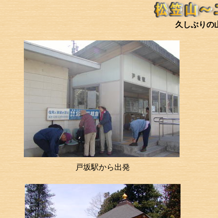
久しぶりの
戸坂駅から出発