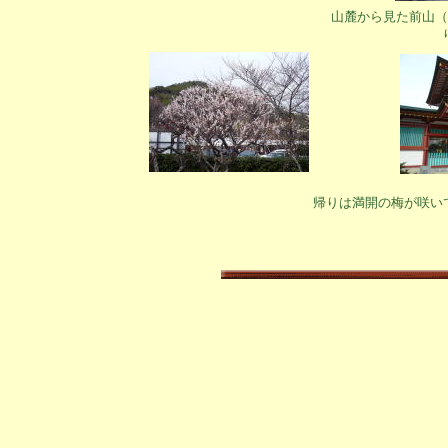
山麓から見た前山（
帰りは満開の梅が咲い