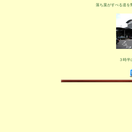
落ち葉がすべる道を
３時半