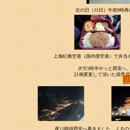
次の日（31日）午前8時
上海紅橋空港（国内便空港）で弁当
夕方5時半やっと西安へ
計画変更して頂いた添乗員
夜11時頃西安へ着きました、よる