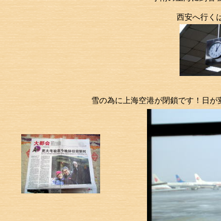
西安へ行く
雪の為に上海空港が閉鎖です！日が