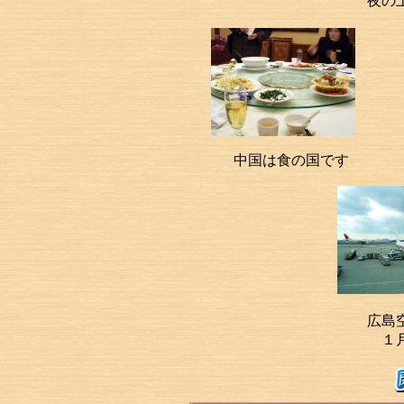
夜の
中国は食の国です
広島
１