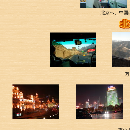
北京へ、中国
万